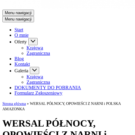
Menu nawigacji
Menu nawigacji
Start
O mnie
Oferty
Krajowa
Zagraniczna
Blog
Kontakt
Galeria
Krajowa
Zagraniczna
DOKUMENTY DO POBRANIA
Formularz Zgłoszeniowy
Strona główna
»
WERSAL PÓŁNOCY, OPOWIEŚCI Z NARNI i POLSKA
AMAZONKA
WERSAL PÓŁNOCY,
OPOWIEŚCI Z NARNI i