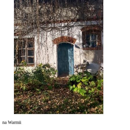
na Warmii