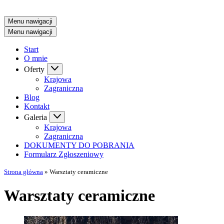
Menu nawigacji
Menu nawigacji
Start
O mnie
Oferty
Krajowa
Zagraniczna
Blog
Kontakt
Galeria
Krajowa
Zagraniczna
DOKUMENTY DO POBRANIA
Formularz Zgłoszeniowy
Strona główna
»
Warsztaty ceramiczne
Warsztaty ceramiczne