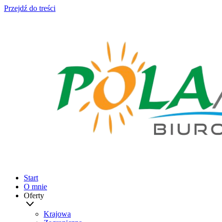
Przejdź do treści
Start
O mnie
Oferty
Krajowa