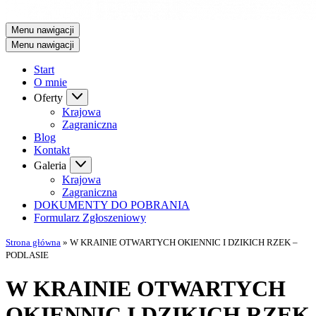
Menu nawigacji
Menu nawigacji
Start
O mnie
Oferty
Krajowa
Zagraniczna
Blog
Kontakt
Galeria
Krajowa
Zagraniczna
DOKUMENTY DO POBRANIA
Formularz Zgłoszeniowy
Strona główna
»
W KRAINIE OTWARTYCH OKIENNIC I DZIKICH RZEK –
PODLASIE
W KRAINIE OTWARTYCH
OKIENNIC I DZIKICH RZEK