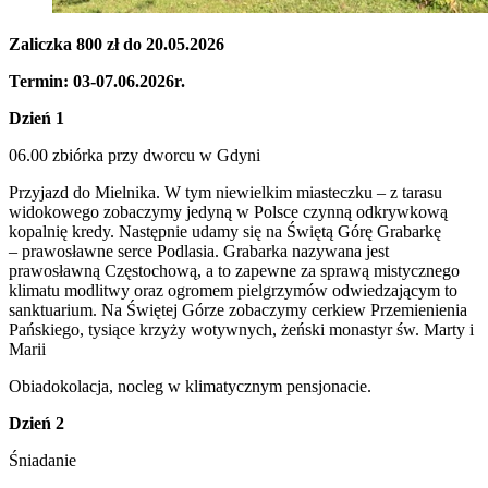
Zaliczka 800 zł do 20.05.2026
Termin: 03-07.06.2026r.
Dzień 1
06.00 zbiórka przy dworcu w Gdyni
Przyjazd do Mielnika. W tym niewielkim miasteczku – z tarasu
widokowego zobaczymy jedyną w Polsce czynną odkrywkową
kopalnię kredy. Następnie udamy się na Świętą Górę Grabarkę
– prawosławne serce Podlasia. Grabarka nazywana jest
prawosławną Częstochową, a to zapewne za sprawą mistycznego
klimatu modlitwy oraz ogromem pielgrzymów odwiedzającym to
sanktuarium. Na Świętej Górze zobaczymy cerkiew Przemienienia
Pańskiego, tysiące krzyży wotywnych, żeński monastyr św. Marty i
Marii
Obiadokolacja, nocleg w klimatycznym pensjonacie.
Dzień 2
Śniadanie