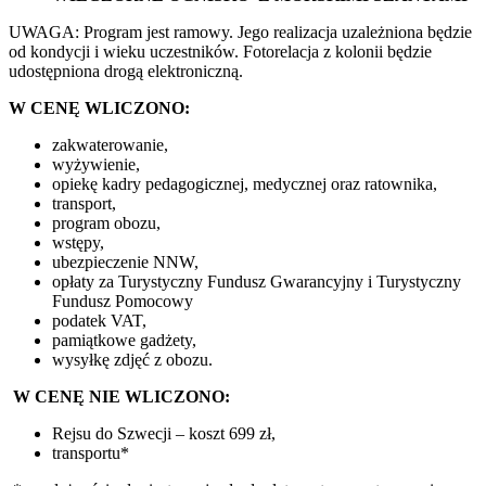
UWAGA: Program jest ramowy. Jego realizacja uzależniona będzie
od kondycji i wieku uczestników. Fotorelacja z kolonii będzie
udostępniona drogą elektroniczną.
W CENĘ WLICZONO:
zakwaterowanie,
wyżywienie,
opiekę kadry pedagogicznej, medycznej oraz ratownika,
transport,
program obozu,
wstępy,
ubezpieczenie NNW,
opłaty za Turystyczny Fundusz Gwarancyjny i Turystyczny
Fundusz Pomocowy
podatek VAT,
pamiątkowe gadżety,
wysyłkę zdjęć z obozu.
W CENĘ NIE WLICZONO:
Rejsu do Szwecji – koszt 699 zł,
transportu*