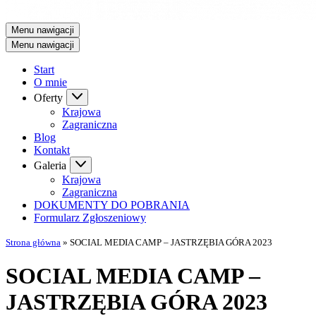
Menu nawigacji
Menu nawigacji
Start
O mnie
Oferty
Krajowa
Zagraniczna
Blog
Kontakt
Galeria
Krajowa
Zagraniczna
DOKUMENTY DO POBRANIA
Formularz Zgłoszeniowy
Strona główna
»
SOCIAL MEDIA CAMP – JASTRZĘBIA GÓRA 2023
SOCIAL MEDIA CAMP –
JASTRZĘBIA GÓRA 2023