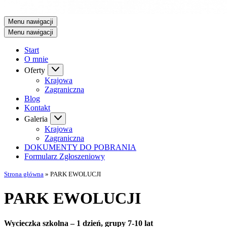
Menu nawigacji
Menu nawigacji
Start
O mnie
Oferty
Krajowa
Zagraniczna
Blog
Kontakt
Galeria
Krajowa
Zagraniczna
DOKUMENTY DO POBRANIA
Formularz Zgłoszeniowy
Strona główna
»
PARK EWOLUCJI
PARK EWOLUCJI
Wycieczka szkolna – 1 dzień, grupy 7-10 lat