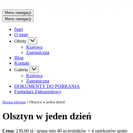
Menu nawigacji
Menu nawigacji
Start
O mnie
Oferty
Krajowa
Zagraniczna
Blog
Kontakt
Galeria
Krajowa
Zagraniczna
DOKUMENTY DO POBRANIA
Formularz Zgłoszeniowy
Strona główna
»
Olsztyn w jeden dzień
Olsztyn w jeden dzień
Cena:
230,00 zł / grupa min 40 uczestników + 4 opiekunów gratis