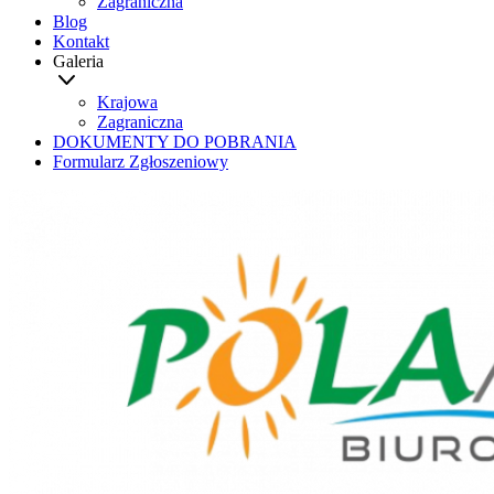
Zagraniczna
Blog
Kontakt
Galeria
Krajowa
Zagraniczna
DOKUMENTY DO POBRANIA
Formularz Zgłoszeniowy