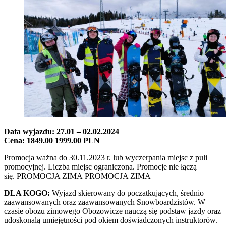
Data wyjazdu: 27.01 – 02.02.2024
Cena: 1849.00
1999.00
PLN
Promocja ważna do 30.11.2023 r. lub wyczerpania miejsc z puli
promocyjnej. Liczba miejsc ograniczona. Promocje nie łączą
się. PROMOCJA ZIMA PROMOCJA ZIMA
DLA KOGO:
Wyjazd skierowany do poczatkujących, średnio
zaawansowanych oraz zaawansowanych Snowboardzistów. W
czasie obozu zimowego Obozowicze nauczą się podstaw jazdy oraz
udoskonalą umiejętności pod okiem doświadczonych instruktorów.