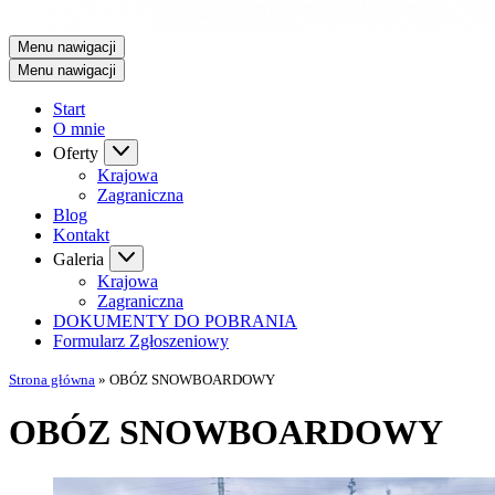
Menu nawigacji
Menu nawigacji
Start
O mnie
Oferty
Krajowa
Zagraniczna
Blog
Kontakt
Galeria
Krajowa
Zagraniczna
DOKUMENTY DO POBRANIA
Formularz Zgłoszeniowy
Strona główna
»
OBÓZ SNOWBOARDOWY
OBÓZ SNOWBOARDOWY