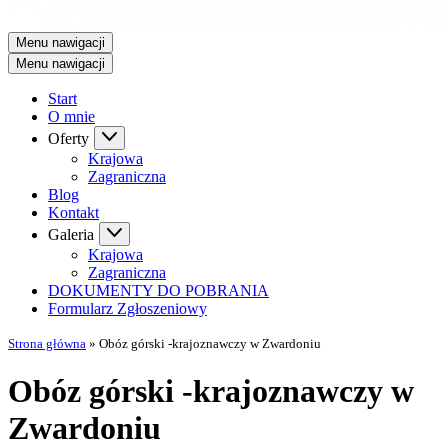
Menu nawigacji
Menu nawigacji
Start
O mnie
Oferty
Krajowa
Zagraniczna
Blog
Kontakt
Galeria
Krajowa
Zagraniczna
DOKUMENTY DO POBRANIA
Formularz Zgłoszeniowy
Strona główna
»
Obóz górski -krajoznawczy w Zwardoniu
Obóz górski -krajoznawczy w
Zwardoniu