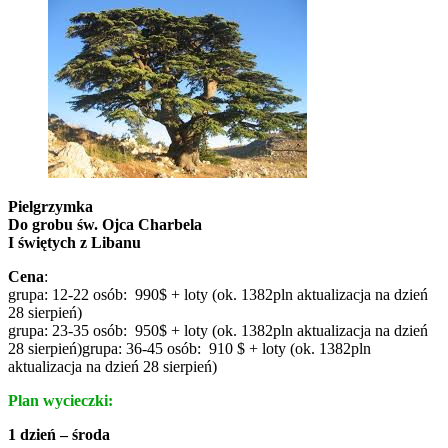
Pielgrzymka
Do grobu św. Ojca Charbela
I świętych z Libanu
Cena
:
grupa: 12-22 osób: 990$ + loty (ok. 1382pln aktualizacja na dzień
28 sierpień)
grupa: 23-35 osób: 950$ + loty (ok. 1382pln aktualizacja na dzień
28 sierpień)grupa: 36-45 osób: 910 $ + loty (ok. 1382pln
aktualizacja na dzień 28 sierpień)
Plan wycieczki:
1 dzień – środa