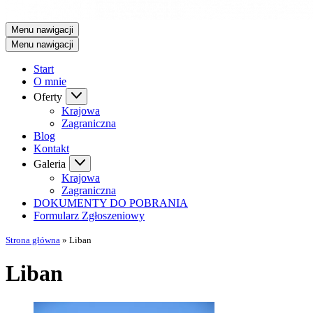
Menu nawigacji
Menu nawigacji
Start
O mnie
Oferty
Krajowa
Zagraniczna
Blog
Kontakt
Galeria
Krajowa
Zagraniczna
DOKUMENTY DO POBRANIA
Formularz Zgłoszeniowy
Strona główna
»
Liban
Liban