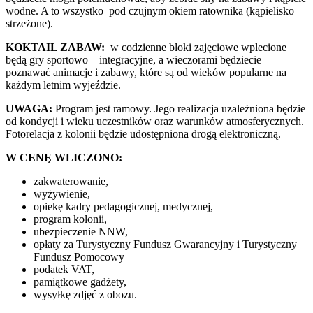
wodne. A to wszystko pod czujnym okiem ratownika (kąpielisko
strzeżone).
KOKTAIL ZABAW:
w codzienne bloki zajęciowe wplecione
będą gry sportowo – integracyjne, a wieczorami będziecie
poznawać animacje i zabawy, które są od wieków popularne na
każdym letnim wyjeździe.
UWAGA:
Program jest ramowy. Jego realizacja uzależniona będzie
od kondycji i wieku uczestników oraz warunków atmosferycznych.
Fotorelacja z kolonii będzie udostępniona drogą elektroniczną.
W CENĘ WLICZONO:
zakwaterowanie,
wyżywienie,
opiekę kadry pedagogicznej, medycznej,
program kolonii,
ubezpieczenie NNW,
opłaty za Turystyczny Fundusz Gwarancyjny i Turystyczny
Fundusz Pomocowy
podatek VAT,
pamiątkowe gadżety,
wysyłkę zdjęć z obozu.