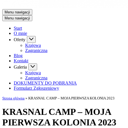
Menu nawigacji
Menu nawigacji
Start
O mnie
Oferty
Krajowa
Zagraniczna
Blog
Kontakt
Galeria
Krajowa
Zagraniczna
DOKUMENTY DO POBRANIA
Formularz Zgłoszeniowy
Strona główna
»
KRASNAL CAMP – MOJA PIERWSZA KOLONIA 2023
KRASNAL CAMP – MOJA
PIERWSZA KOLONIA 2023