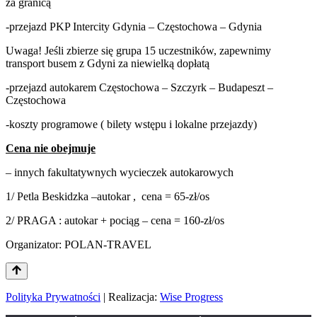
za granicą
-przejazd PKP Intercity Gdynia – Częstochowa – Gdynia
Uwaga! Jeśli zbierze się grupa 15 uczestników, zapewnimy
transport busem z Gdyni za niewielką dopłatą
-przejazd autokarem Częstochowa – Szczyrk – Budapeszt –
Częstochowa
-koszty programowe ( bilety wstępu i lokalne przejazdy)
Cena nie obejmuje
– innych fakultatywnych wycieczek autokarowych
1/ Petla Beskidzka –autokar , cena = 65-zł/os
2/ PRAGA : autokar + pociąg – cena = 160-zł/os
Organizator: POLAN-TRAVEL
Polityka Prywatności
| Realizacja:
Wise Progress