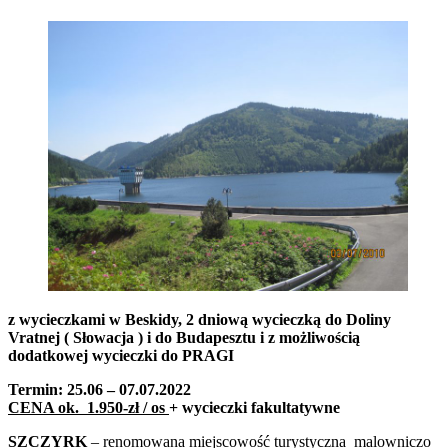
z wycieczkami w Beskidy, 2 dniową wycieczką do Doliny
Vratnej ( Słowacja ) i do Budapesztu
i z możliwością
dodatkowej wycieczki do PRAGI
Termin: 25.06 – 07.07.2022
CENA ok. 1.950-zł / os
+ wycieczki fakultatywne
SZCZYRK
– renomowana miejscowość turystyczna malowniczo