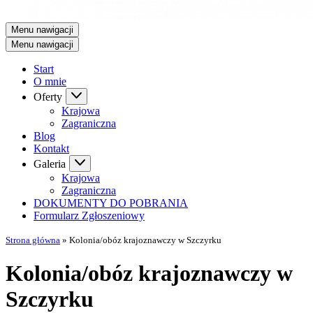
Menu nawigacji
Menu nawigacji
Start
O mnie
Oferty
Krajowa
Zagraniczna
Blog
Kontakt
Galeria
Krajowa
Zagraniczna
DOKUMENTY DO POBRANIA
Formularz Zgłoszeniowy
Strona główna
»
Kolonia/obóz krajoznawczy w Szczyrku
Kolonia/obóz krajoznawczy w
Szczyrku