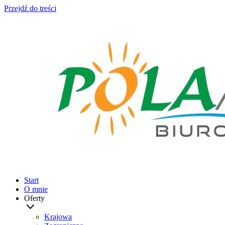
Przejdź do treści
Start
O mnie
Oferty
Krajowa