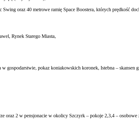
ec Swing oraz 40 metrowe ramię Space Boostera, których prędkość do
awel, Rynek Starego Miasta,
ta w gospodarstwie, pokaz koniakowskich koronek, Istebna – skansen 
rze oraz 2 w pensjonacie w okolicy Szczyrk – pokoje 2,3,4 – osobowe 