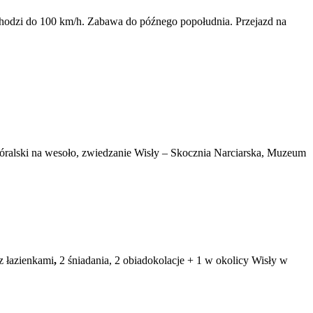
chodzi do 100 km/h. Zabawa do późnego popołudnia. Przejazd na
góralski na wesoło, zwiedzanie Wisły – Skocznia Narciarska, Muzeum
z łazienkami
,
2 śniadania, 2 obiadokolacje + 1 w okolicy Wisły w