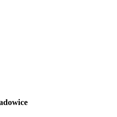
adowice