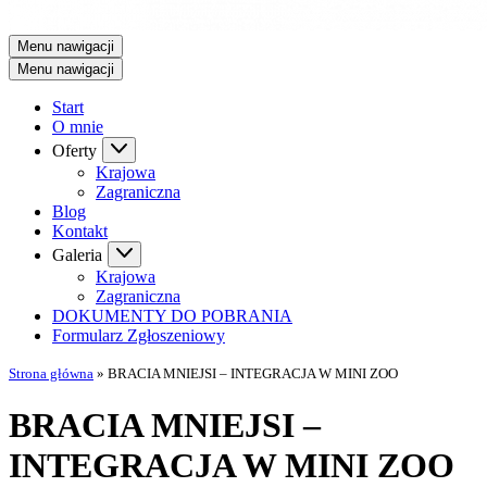
Menu nawigacji
Menu nawigacji
Start
O mnie
Oferty
Krajowa
Zagraniczna
Blog
Kontakt
Galeria
Krajowa
Zagraniczna
DOKUMENTY DO POBRANIA
Formularz Zgłoszeniowy
Strona główna
»
BRACIA MNIEJSI – INTEGRACJA W MINI ZOO
BRACIA MNIEJSI –
INTEGRACJA W MINI ZOO